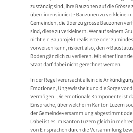
zuständig sind, ihre Bauzonen auf die Grösse
überdimensionierte Bauzonen zu verkleinern. 
Gemeinden, die über zu grosse Bauzonen verf
sind, diese zu verkleinern. Wer auf seinem Gru
nicht ein Bauprojekt realisierte oder zuminde
vorweisen kann, riskiert also, den «Baustat
Boden gänzlich zu verlieren. Mit einer finanz
Staat darf dabei nicht gerechnet werden.
In der Regel verursacht allein die Ankündig
Emotionen, Ungewissheit und die Sorge vor d
Vermögen. Die emotionale Komponente ist dann
Einsprache, über welche im Kanton Luzern so
der Gemeindeversammlung abgestimmt oder a
Dabei ist es im Kanton Luzern gleich in meh
von Einsprachen durch die Versammlung bzw