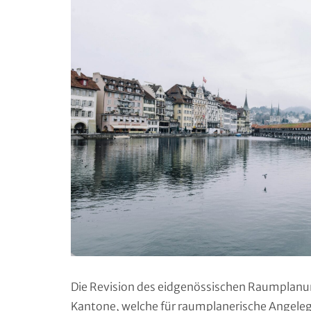
Die Revision des eidgenössischen Raumplanun
Kantone, welche für raumplanerische Angeleg