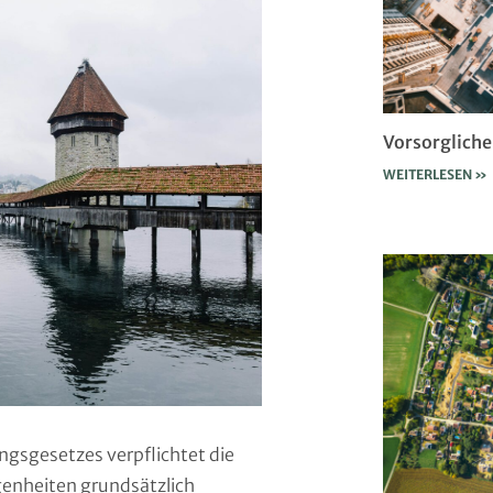
Vorsorglich
WEITERLESEN »
gsgesetzes verpflichtet die
enheiten grundsätzlich