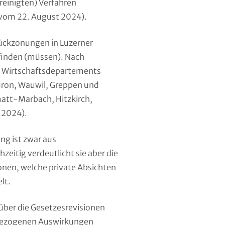
reinigten) Verfahren
vom 22. August 2024).
ückzonungen in Luzerner
finden (müssen). Nach
 Wirtschaftsdepartements
üron, Wauwil, Greppen und
matt-Marbach, Hitzkirch,
.2024).
ng ist zwar aus
hzeitig verdeutlicht sie aber die
nen, welche private Absichten
lt.
über die Gesetzesrevisionen
llbezogenen Auswirkungen