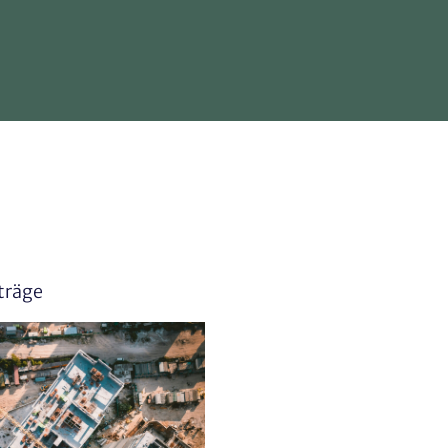
träge