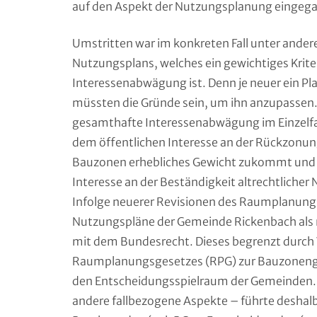
auf den Aspekt der Nutzungsplanung eingeg
Umstritten war im konkreten Fall unter ander
Nutzungsplans, welches ein gewichtiges Kri
Interessenabwägung ist. Denn je neuer ein Pla
müssten die Gründe sein, um ihn anzupassen. 
gesamthafte Interessenabwägung im Einzelfal
dem öffentlichen Interesse an der Rückzonu
Bauzonen erhebliches Gewicht zukommt und d
Interesse an der Beständigkeit altrechtliche
Infolge neuerer Revisionen des Raumplanungs
Nutzungspläne der Gemeinde Rickenbach als
mit dem Bundesrecht. Dieses begrenzt durch
Raumplanungsgesetzes (RPG) zur Bauzonengrö
den Entscheidungsspielraum der Gemeinden.
andere fallbezogene Aspekte – führte deshal