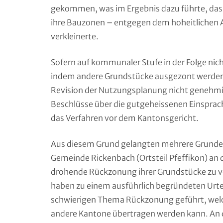
gekommen, was im Ergebnis dazu führte, da
ihre Bauzonen – entgegen dem hoheitlichen 
verkleinerte.
Sofern auf kommunaler Stufe in der Folge ni
indem andere Grundstücke ausgezont werden, 
Revision der Nutzungsplanung nicht genehmige
Beschlüsse über die gutgeheissenen Einsprache
das Verfahren vor dem Kantonsgericht.
Aus diesem Grund gelangten mehrere Grundei
Gemeinde Rickenbach (Ortsteil Pfeffikon) an 
drohende Rückzonung ihrer Grundstücke zu v
haben zu einem ausführlich begründeten Urte
schwierigen Thema Rückzonung geführt, wel
andere Kantone übertragen werden kann. An di