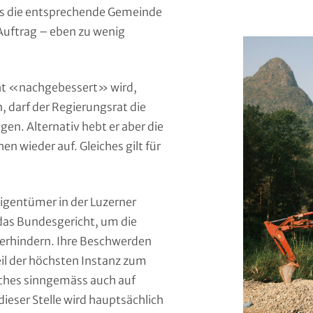
ss die entsprechende Gemeinde
Auftrag – eben zu wenig
cht «nachgebessert» wird,
darf der Regierungsrat die
n. Alternativ hebt er aber die
n wieder auf. Gleiches gilt für
gentümer in der Luzerner
das Bundesgericht, um die
erhindern. Ihre Beschwerden
il der höchsten Instanz zum
ches sinngemäss auch auf
eser Stelle wird hauptsächlich