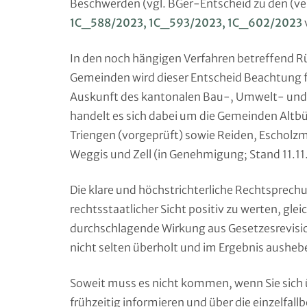
Beschwerden (vgl. BGer-Entscheid zu den (ve
1C_588/2023, 1C_593/2023, 1C_602/2023
In den noch hängigen Verfahren betreffend R
Gemeinden wird dieser Entscheid Beachtung 
Auskunft des kantonalen Bau-, Umwelt- und
handelt es sich dabei um die Gemeinden Altb
Triengen (vorgeprüft) sowie Reiden, Escholz
Weggis und Zell (in Genehmigung; Stand 11.11
Die klare und höchstrichterliche Rechtsprechu
rechtsstaatlicher Sicht positiv zu werten, gleic
durchschlagende Wirkung aus Gesetzesrevisio
nicht selten überholt und im Ergebnis aushebe
Soweit muss es nicht kommen, wenn Sie sich 
frühzeitig informieren und über die einzelfa