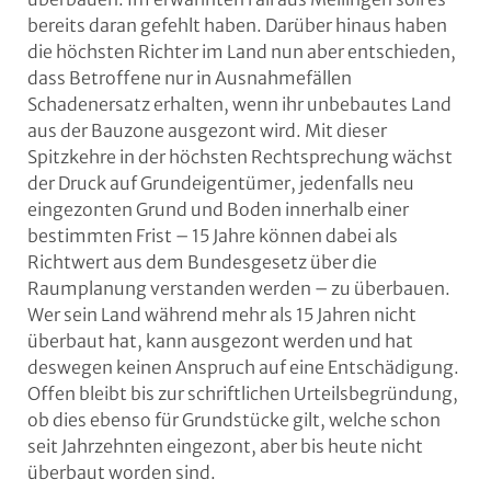
bereits daran gefehlt haben. Darüber hinaus haben
die höchsten Richter im Land nun aber entschieden,
dass Betroffene nur in Ausnahmefällen
Schadenersatz erhalten, wenn ihr unbebautes Land
aus der Bauzone ausgezont wird. Mit dieser
Spitzkehre in der höchsten Rechtsprechung wächst
der Druck auf Grundeigentümer, jedenfalls neu
eingezonten Grund und Boden innerhalb einer
bestimmten Frist – 15 Jahre können dabei als
Richtwert aus dem Bundesgesetz über die
Raumplanung verstanden werden – zu überbauen.
Wer sein Land während mehr als 15 Jahren nicht
überbaut hat, kann ausgezont werden und hat
deswegen keinen Anspruch auf eine Entschädigung.
Offen bleibt bis zur schriftlichen Urteilsbegründung,
ob dies ebenso für Grundstücke gilt, welche schon
seit Jahrzehnten eingezont, aber bis heute nicht
überbaut worden sind.