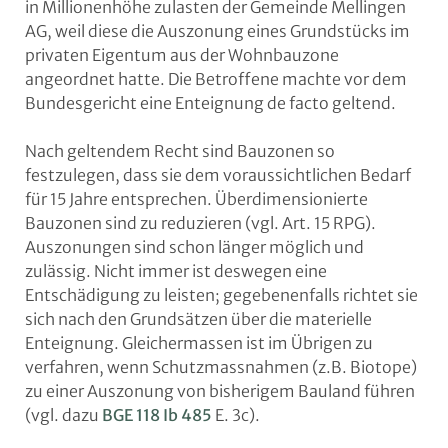
in Millionenhöhe zulasten der Gemeinde Mellingen
AG, weil diese die Auszonung eines Grundstücks im
privaten Eigentum aus der Wohnbauzone
angeordnet hatte. Die Betroffene machte vor dem
Bundesgericht eine Enteignung de facto geltend.
Nach geltendem Recht sind Bauzonen so
festzulegen, dass sie dem voraussichtlichen Bedarf
für 15 Jahre entsprechen. Überdimensionierte
Bauzonen sind zu reduzieren (vgl. Art. 15 RPG).
Auszonungen sind schon länger möglich und
zulässig. Nicht immer ist deswegen eine
Entschädigung zu leisten; gegebenenfalls richtet sie
sich nach den Grundsätzen über die materielle
Enteignung. Gleichermassen ist im Übrigen zu
verfahren, wenn Schutzmassnahmen (z.B. Biotope)
zu einer Auszonung von bisherigem Bauland führen
(vgl. dazu
BGE 118 Ib 485
E. 3c).