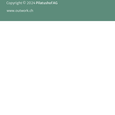
Copyright © 2024
Pilatushof AG
www.outwork.ch