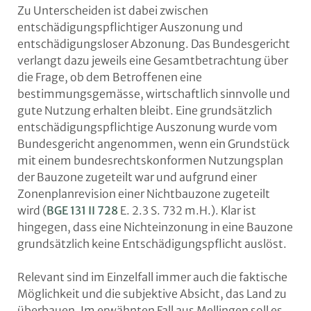
Zu Unterscheiden ist dabei zwischen
entschädigungspflichtiger Auszonung und
entschädigungsloser Abzonung. Das Bundesgericht
verlangt dazu jeweils eine Gesamtbetrachtung über
die Frage, ob dem Betroffenen eine
bestimmungsgemässe, wirtschaftlich sinnvolle und
gute Nutzung erhalten bleibt. Eine grundsätzlich
entschädigungspflichtige Auszonung wurde vom
Bundesgericht angenommen, wenn ein Grundstück
mit einem bundesrechtskonformen Nutzungsplan
der Bauzone zugeteilt war und aufgrund einer
Zonenplanrevision einer Nichtbauzone zugeteilt
wird (
BGE 131 II 728
E. 2.3 S. 732 m.H.). Klar ist
hingegen, dass eine Nichteinzonung in eine Bauzone
grundsätzlich keine Entschädigungspflicht auslöst.
Relevant sind im Einzelfall immer auch die faktische
Möglichkeit und die subjektive Absicht, das Land zu
überbauen. Im erwähnten Fall aus Mellingen soll es