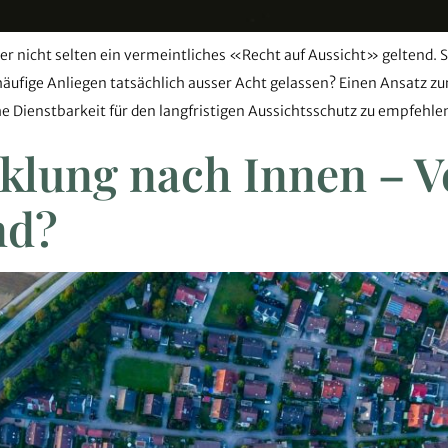
nicht selten ein vermeintliches «Recht auf Aussicht» geltend. Sc
häufige Anliegen tatsächlich ausser Acht gelassen? Einen Ansatz zu
he Dienstbarkeit für den langfristigen Aussichtsschutz zu empfehl
klung nach Innen – V
nd?