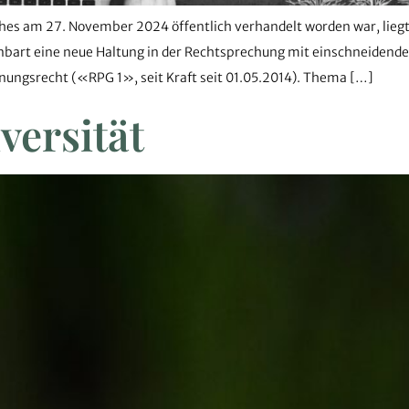
es am 27. November 2024 öffentlich verhandelt worden war, liegt
bart eine neue Haltung in der Rechtsprechung mit einschneidenden
ungsrecht («RPG 1», seit Kraft seit 01.05.2014). Thema […]
versität