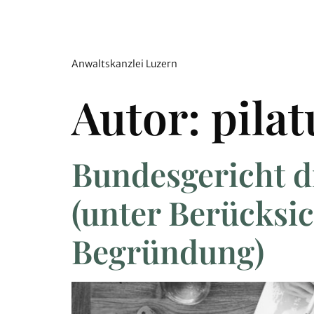
Anwaltskanzlei Luzern
Autor:
pila
Bundesgericht d
(unter Berücksic
Begründung)