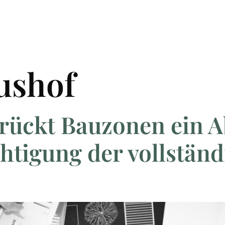
tushof
rückt Bauzonen ein A
htigung der vollstän