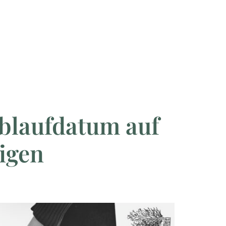
blaufdatum auf
digen