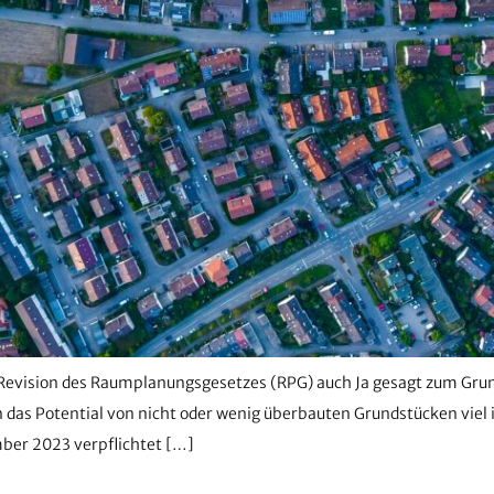
 Revision des Raumplanungsgesetzes (RPG) auch Ja gesagt zum Grun
das Potential von nicht oder wenig überbauten Grundstücken viel
ber 2023 verpflichtet […]