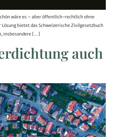
hön wäre es – aber öffentlich-rechtlich ohne
r Lösung bietet das Schweizerische Zivilgesetzbuch
en, insbesondere […]
erdichtung auch