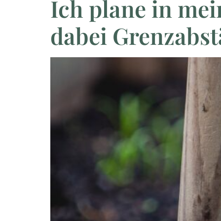
Ich plane in me
dabei Grenzabs