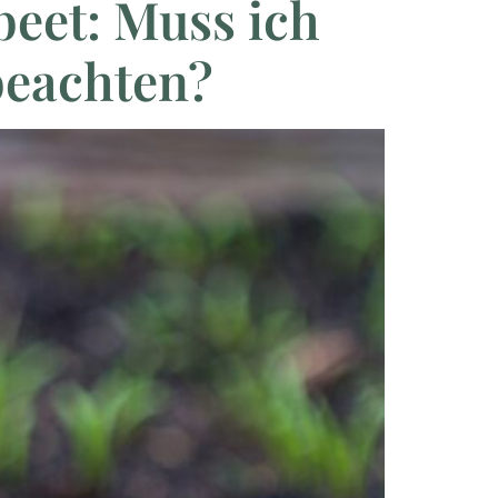
beet: Muss ich
beachten?