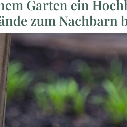
inem Garten ein Hoch
tände zum Nachbarn 